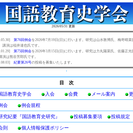
2026/05/31 更新
目 次
国語教育史学会
入会
会費
メール案内
例会
例会規程
研究紀要『国語教育史研究』
投稿募集要項
投稿規定
会則
個人情報保護ポリシー